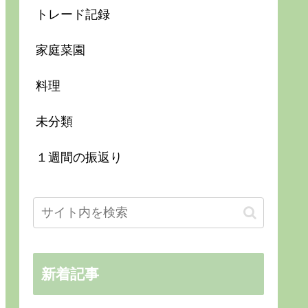
トレード記録
家庭菜園
料理
未分類
１週間の振返り
新着記事