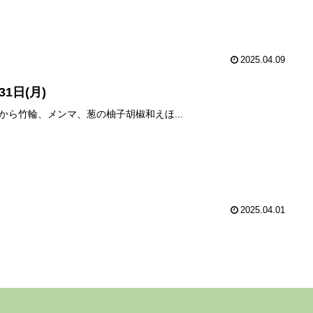
2025.04.09
31日(月)
から竹輪、メンマ、葱の柚子胡椒和えほ...
2025.04.01