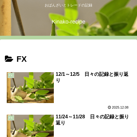
おばんざいとトレードの記録
Kinako-recipe
FX
12/1～12/5 日々の記録と振り返
FX
り
2025.12.08
11/24～11/28 日々の記録と振り
FX
返り