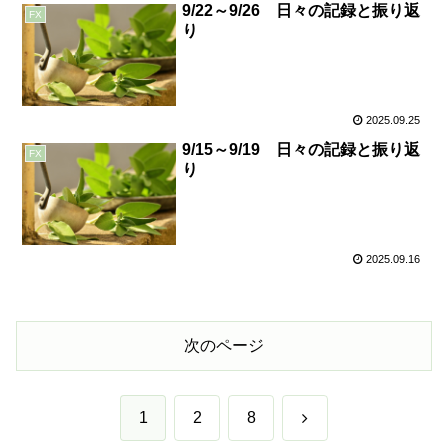
9/22～9/26 日々の記録と振り返
FX
り
2025.09.25
9/15～9/19 日々の記録と振り返
FX
り
2025.09.16
次のページ
次
1
2
8