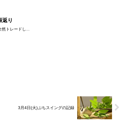
の振返り
然トレードし...
3月4日(火)ぷちスイングの記録