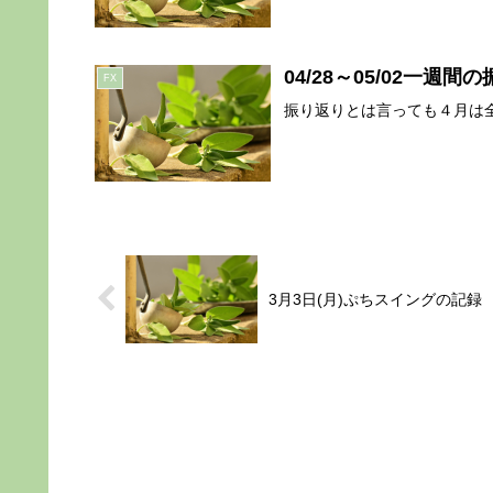
04/28～05/02一週間
FX
振り返りとは言っても４月は全
3月3日(月)ぷちスイングの記録