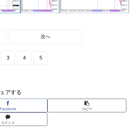
次へ
3
4
5
ェアする
Facebook
コピー
コメント