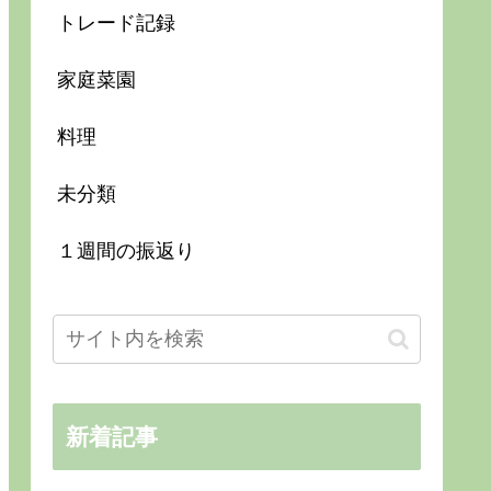
トレード記録
家庭菜園
料理
未分類
１週間の振返り
新着記事