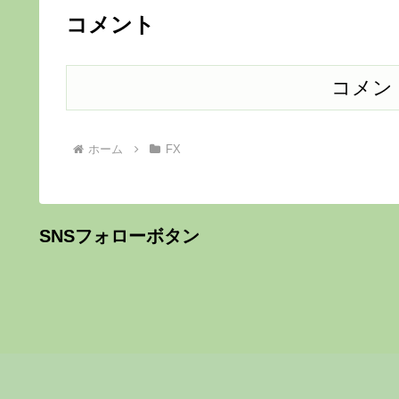
コメント
コメン
ホーム
FX
SNSフォローボタン