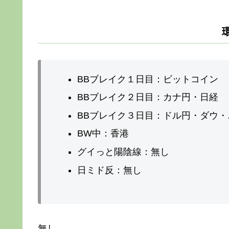
BBブレイク１日目：ビットコイン
BBブレイク２日目：カナ円・日経
BBブレイク３日目：ドル円・ダウ
BW中：香港
グイっと陽陰線：無し
日ミド反：無し
無し