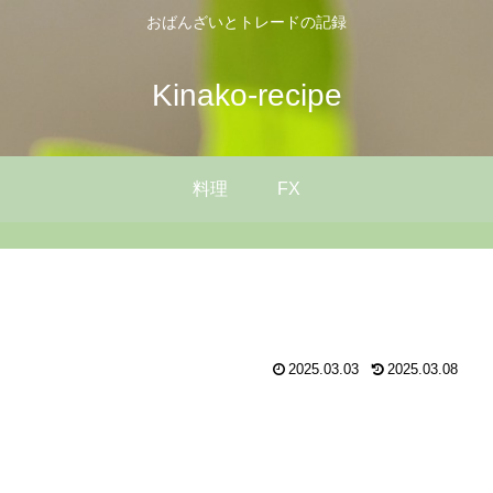
おばんざいとトレードの記録
Kinako-recipe
料理
FX
2025.03.03
2025.03.08