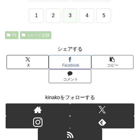
1
2
3
4
5
FX
トレード記録
シェアする
X
Facebook
コピー
コメント
kinakoをフォローする