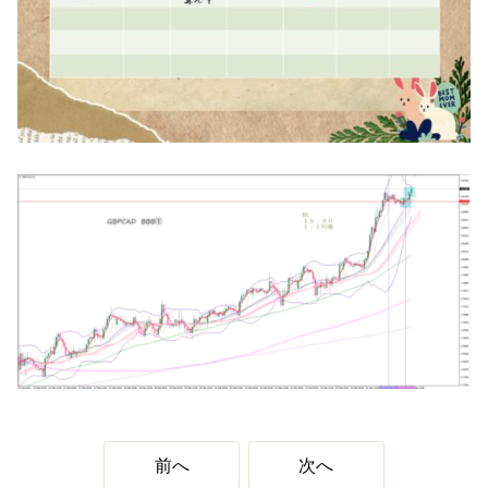
前へ
次へ