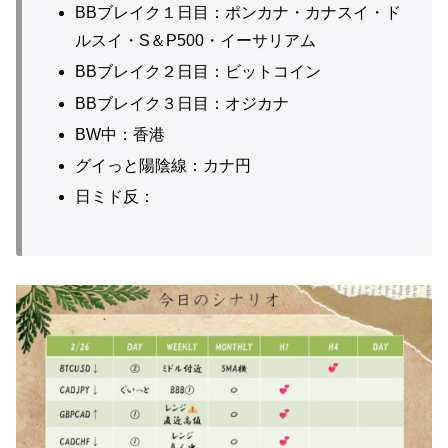
BBブレイク１日目：ポンカナ・カナスイ・ド
ルスイ・S＆P500・イーサリアム
BBブレイク２日目：ビットコイン
BBブレイク３日目：オジカナ
BW中：香港
グイっと陽陰線：カナ円
日ミド反：