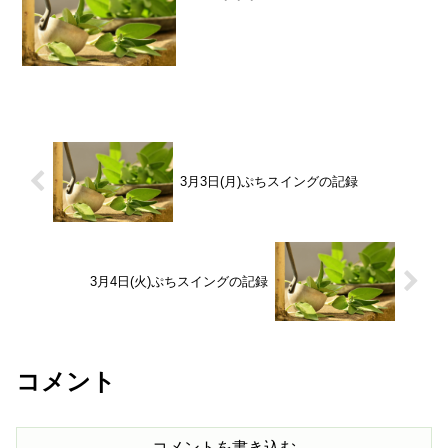
3月3日(月)ぷちスイングの記録
3月4日(火)ぷちスイングの記録
コメント
コメントを書き込む