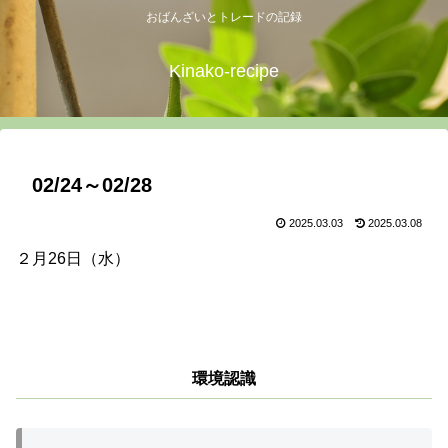
おばんざいとトレードの記録
Kinako-recipe
02/24～02/28
2025.03.03
2025.03.08
２月26日（水）
環境認識