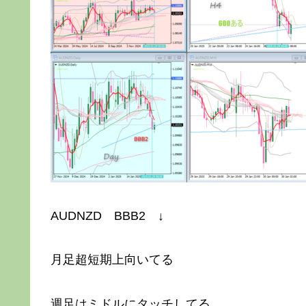
AUDNZD BBB2 ↓
月足超短期上向いてる
週足はミドルにタッチしてる