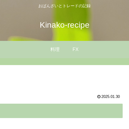
おばんざいとトレードの記録
Kinako-recipe
料理
FX
2025.01.30