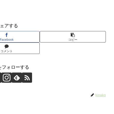
ェアする
Facebook
コピー
コメント
koをフォローする
kinako