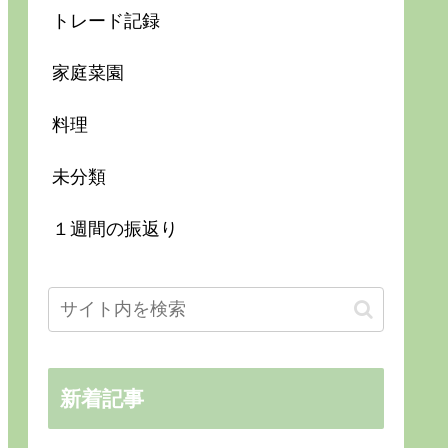
トレード記録
家庭菜園
料理
未分類
１週間の振返り
新着記事