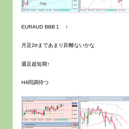
EURAUD BBB１ ↑
月足2σまであまり距離ないかな
週足超短期↑
H4同調待つ