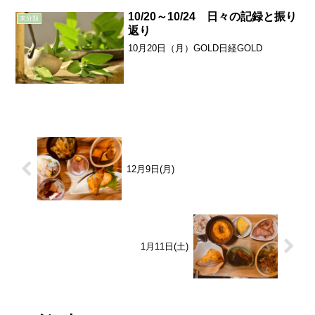
10/20～10/24 日々の記録と振り
未分類
返り
10月20日（月）GOLD日経GOLD
12月9日(月)
1月11日(土)