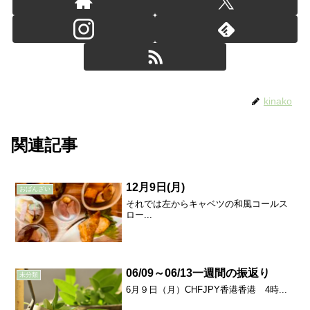
kinako
関連記事
12月9日(月)
おばんざい
それでは左からキャベツの和風コールス
ロー...
06/09～06/13一週間の振返り
未分類
6月９日（月）CHFJPY香港香港 4時...