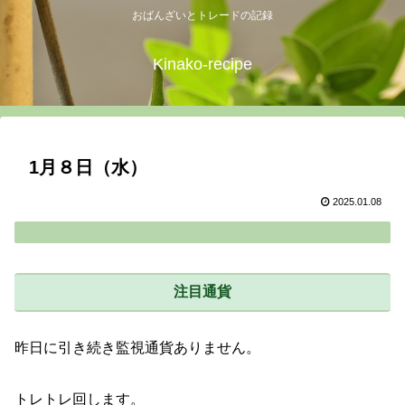
おばんざいとトレードの記録
Kinako-recipe
1月８日（水）
2025.01.08
注目通貨
昨日に引き続き監視通貨ありません。
トレトレ回します。