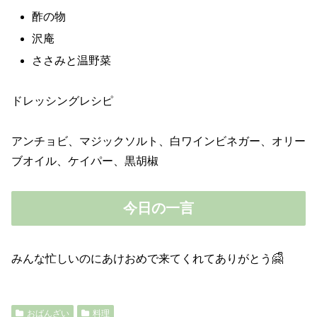
酢の物
沢庵
ささみと温野菜
ドレッシングレシピ
アンチョビ、マジックソルト、白ワインビネガー、オリー
ブオイル、ケイパー、黒胡椒
今日の一言
みんな忙しいのにあけおめで来てくれてありがとう🤗ᩚ
おばんざい
料理