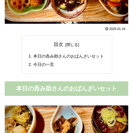
2025.01.16
目次
本日の呑み助さんのおばんざいセット
今日の一言
本日の呑み助さんのおばんざいセット