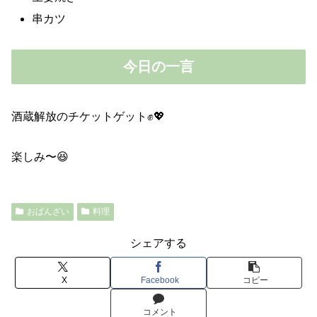
串カツ
今日の一言
酒蔵解放のチケットゲット✊💖
楽しみ〜😆
おばんざい
料理
シェアする
X
Facebook
コピー
コメント