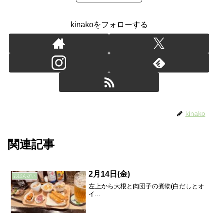
kinakoをフォローする
kinako
関連記事
2月14日(金)
おばんざい
左上から大根と肉団子の煮物(白だしとオ
イ...