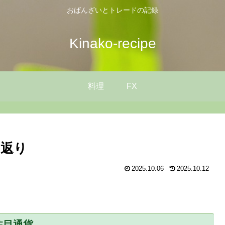
おばんざいとトレードの記録
Kinako-recipe
料理
FX
り返り
2025.10.06
2025.10.12
注目通貨