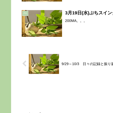
3月19日(水)ぷちスイ
FX
200MA。。。
9/29～10/3 日々の記録と振り