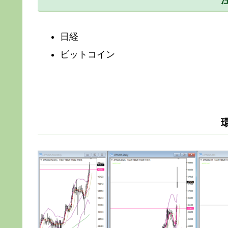
日経
ビットコイン