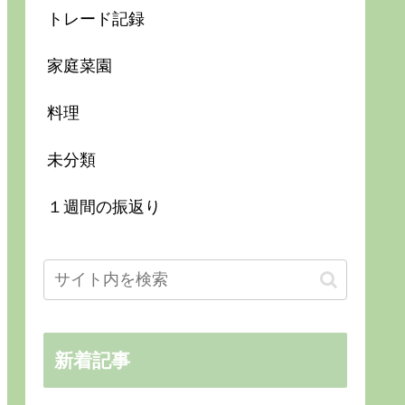
トレード記録
家庭菜園
料理
未分類
１週間の振返り
新着記事