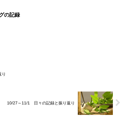
ングの記録
返り
10/27～11/1 日々の記録と振り返り