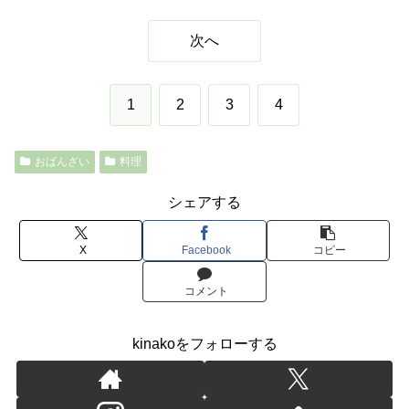
次へ
1
2
3
4
おばんざい
料理
シェアする
X
Facebook
コピー
コメント
kinakoをフォローする