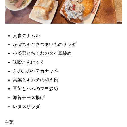
人参のナムル
かぼちゃとさつまいものサラダ
小松菜とちくわのタイ風炒め
味噌こんにゃく
きのこのパテカナッペ
高菜とキムチの和え物
豆苗とハムのマヨ炒め
海苔チーズ揚げ
レタスサラダ
主菜