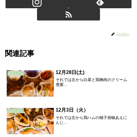
kinako
関連記事
12月28日(土)
おばんざい
それでは左から白菜と鶏胸肉のクリーム
煮紫...
12月3日（火）
おばんざい
それでは左から鶏ハムの柚子胡椒あえに
んじ...