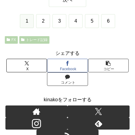
1
2
3
4
5
6
FX
トレード記録
シェアする
X
Facebook
コピー
コメント
kinakoをフォローする