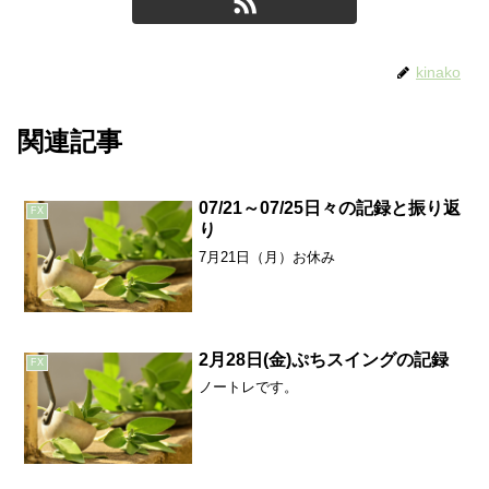
kinako
関連記事
07/21～07/25日々の記録と振り返
FX
り
7月21日（月）お休み
2月28日(金)ぷちスイングの記録
FX
ノートレです。