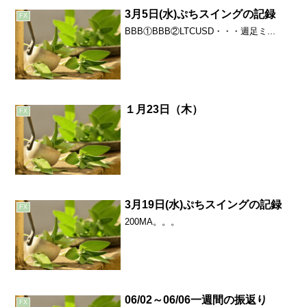
3月5日(水)ぷちスイングの記録
FX
BBB①BBB②LTCUSD・・・週足ミ...
１月23日（木）
FX
3月19日(水)ぷちスイングの記録
FX
200MA。。。
06/02～06/06一週間の振返り
FX