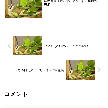
監視通貨は特になさそうです。昨日の
EUR...
2月20日(木)ぷちスイングの記録
2月25日（火）ぷちスイングの記録
コメント