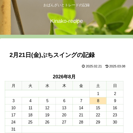
おばんざいとトレードの記録
Kinako-recipe
2月21日(金)ぷちスイングの記録
2025.02.21
2025.03.08
2026年8月
月
火
水
木
金
土
日
1
2
3
4
5
6
7
8
9
10
11
12
13
14
15
16
17
18
19
20
21
22
23
24
25
26
27
28
29
30
31