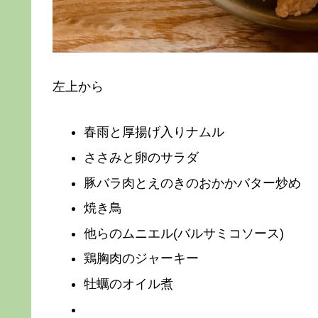
左上から
春雨と厚揚げ入りナムル
ささみと卵のサラダ
豚バラ肉とえのきのおかかバター炒め
焼き鳥
他らのムニエル(バルサミコソース)
鶏胸肉のジャーキー
牡蠣のオイル煮