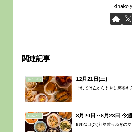
kina
関連記事
12月21日(土)
おばんざい
それでは左からもやし麻婆キク
8月20日～8月23日 
おばんざい
8月20日(水)前菜紫玉ねぎのマリ