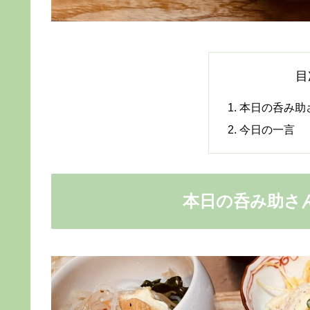
目
本日の呑み助
今日の一言
本日の呑み助さ