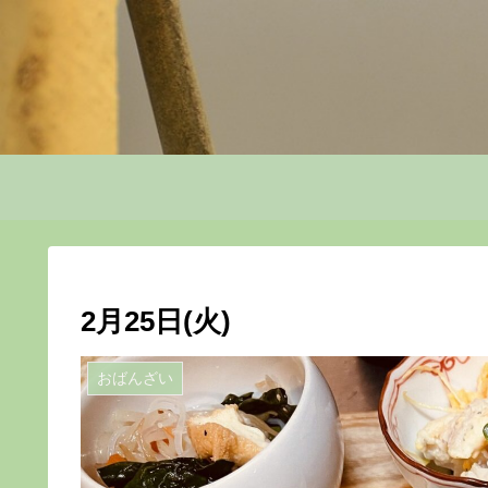
2月25日(火)
おばんざい