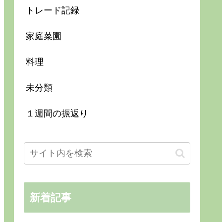
トレード記録
家庭菜園
料理
未分類
１週間の振返り
新着記事