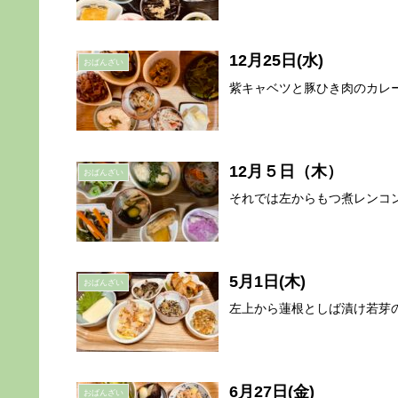
12月25日(水)
おばんざい
紫キャベツと豚ひき肉のカレー
12月５日（木）
おばんざい
それでは左からもつ煮レンコン
5月1日(木)
おばんざい
左上から蓮根としば漬け若芽の
6月27日(金)
おばんざい