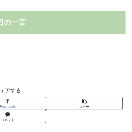
日の一言
ェアする
Facebook
コピー
コメント