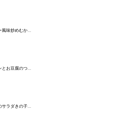
風味炒めむか...
とお豆腐のつ...
サラダきの子...