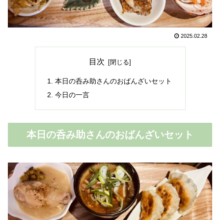
2025.02.28
目次
本日の呑み助さんのおばんざいセット
今日の一言
本日の呑み助さんのおばんざいセット