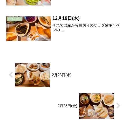
12月19日(木)
おばんざい
それでは左から葛切りのサラダ紫キャベ
ツの...
2月26日(水)
2月28日(金)