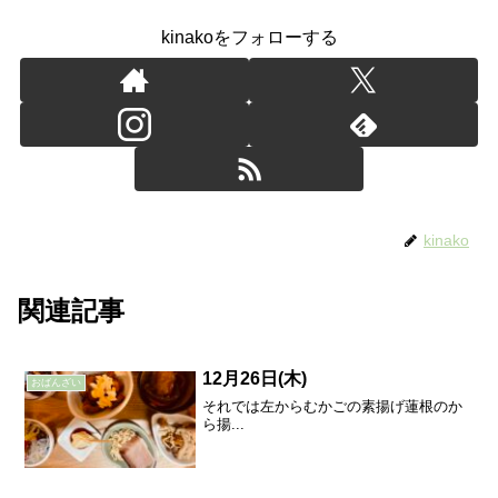
kinakoをフォローする
kinako
関連記事
12月26日(木)
おばんざい
それでは左からむかごの素揚げ蓮根のか
ら揚...