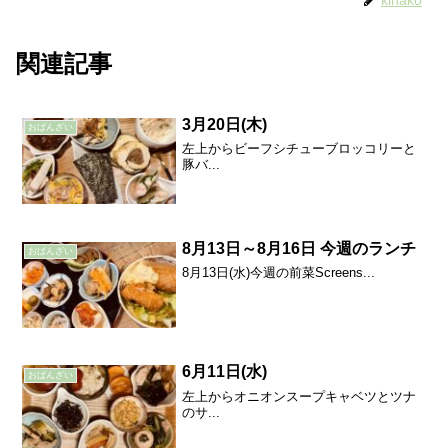
関連記事
3月20日(木)
おばんざい
左上からビーフシチューブロッコリーと
豚バ...
8月13日～8月16日 今週のランチ
おばんざい
8月13日(水)今週の前菜Screens...
6月11日(水)
おばんざい
左上からオニオンスープキャベツとツナ
のサ...