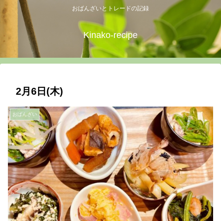
おばんざいとトレードの記録
Kinako-recipe
2月6日(木)
おばんざい