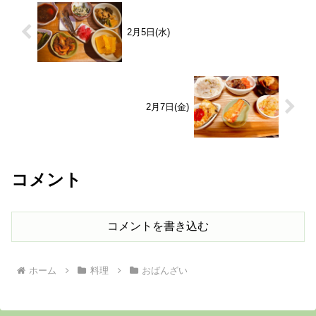
2月5日(水)
2月7日(金)
コメント
コメントを書き込む
ホーム
料理
おばんざい