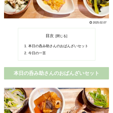
2025.02.07
目次
本日の呑み助さんのおばんざいセット
今日の一言
本日の呑み助さんのおばんざいセット