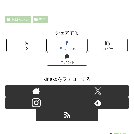
おばんざい
料理
シェアする
X
Facebook
コピー
コメント
kinakoをフォローする
kinako