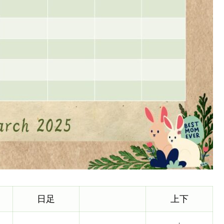
日足
上下