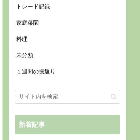
トレード記録
家庭菜園
料理
未分類
１週間の振返り
新着記事