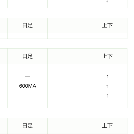
↓
日足
上下
日足
上下
―
↑
600MA
↑
―
↑
日足
上下