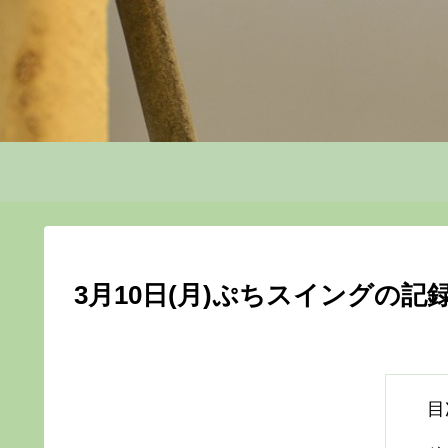
3月10日(月)ぷちスイングの記
目