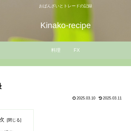
おばんざいとトレードの記録
Kinako-recipe
料理
FX
録
2025.03.10
2025.03.11
次