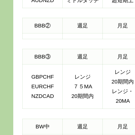
AUDNZD
ミドルタッチ
超短期上
BBB②
週足
月足
BBB③
週足
月足
レンジ
GBPCHF
レンジ
20期間内
EURCHF
７５MA
レンジ・
NZDCAD
20期間内
20MA
BW中
週足
月足