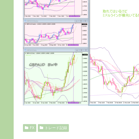
FX
トレード記録