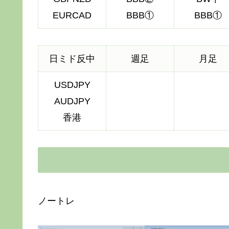
EURCAD
BBB①
BBB①
日ミド反中
週足
月足
USDJPY
AUDJPY
香港
ノートレ