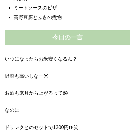
ミートソースのピザ
高野豆腐とふきの煮物
今日の一言
いつになったらお米安くなるん？
野菜も高いしなー🥹
お酒も来月から上がるって😱
なのに
ドリンクとのセットで1200円🍺笑