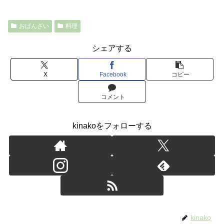
おばんざい
料理
シェアする
X
Facebook
コピー
コメント
kinakoをフォローする
kinako