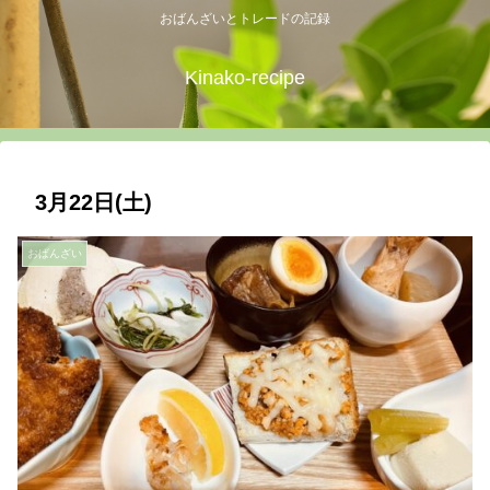
おばんざいとトレードの記録
Kinako-recipe
3月22日(土)
おばんざい