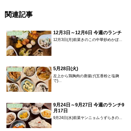
関連記事
12月3日～12月6日 今週のランチ
おばんざい
12月3日(月)前菜きのこの中華炒めかぼ...
5月28日(火)
おばんざい
左上から鶏胸肉の唐揚げ(五香粉と塩麹
で)...
9月24日～9月27日 今週のランチ9
おばんざい
月17日
9月24日(水)前菜ヤンニョムうずらきの...