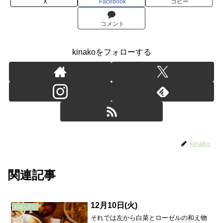
X
Facebook
コピー
コメント
kinakoをフォローする
kinako
関連記事
12月10日(火)
おばんざい
それでは左から白菜とローゼルの和え物