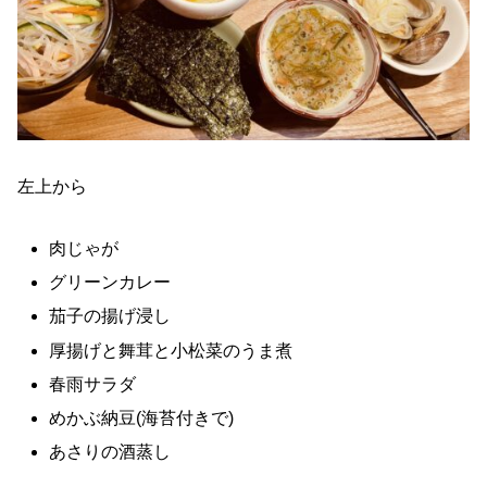
左上から
肉じゃが
グリーンカレー
茄子の揚げ浸し
厚揚げと舞茸と小松菜のうま煮
春雨サラダ
めかぶ納豆(海苔付きで)
あさりの酒蒸し