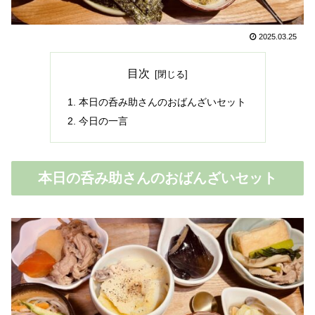
2025.03.25
目次
本日の呑み助さんのおばんざいセット
今日の一言
本日の呑み助さんのおばんざいセット