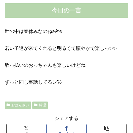
今日の一言
世の中は春休みなのねʚ🌸ɞ
若い子達が来てくれると明るくて賑やかで楽しっ✨✨
酔っ払いのおっちゃんも楽しいけどね
ずっと同じ事話してるン🤣
おばんざい
料理
シェアする