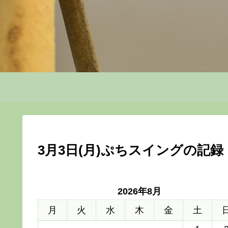
3月3日(月)ぷちスイングの記録
2026年8月
月
火
水
木
金
土