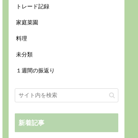
トレード記録
家庭菜園
料理
未分類
１週間の振返り
新着記事