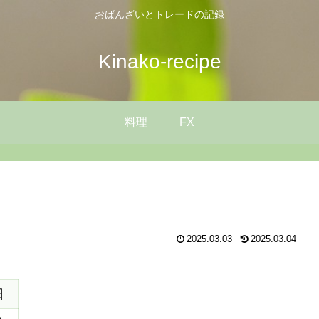
おばんざいとトレードの記録
Kinako-recipe
料理
FX
2025.03.03
2025.03.04
日