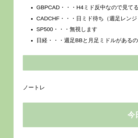
GBPCAD・・・H4ミド反中なので見て
CADCHF・・・日ミド待ち（週足レンジ
SP500・・・無視します
日経・・・週足BBと月足ミドルがある
ノートレ
今