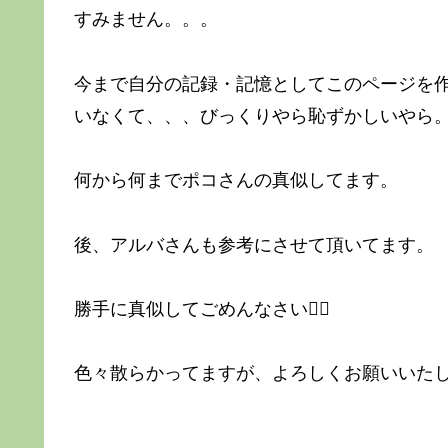
すみません。。。
今まで自分の記録・記憶としてこのページを
いなくて、、、びっくりやら恥ずかしいやら
何から何までポコさんの真似してます。
後、アルバさんも参考にさせて頂いてます。
勝手に真似してごめんなさい🙇‍♀️
色々散らかってますが、よろしくお願いいた