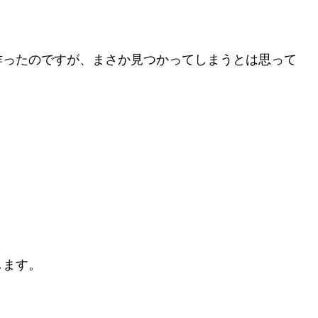
作ったのですが、まさか見つかってしまうとは思って
。
します。