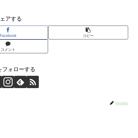
ェアする
Facebook
コピー
コメント
koをフォローする
kinako