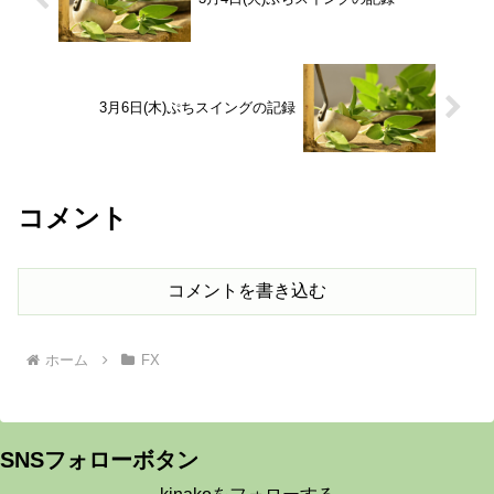
3月6日(木)ぷちスイングの記録
コメント
コメントを書き込む
ホーム
FX
SNSフォローボタン