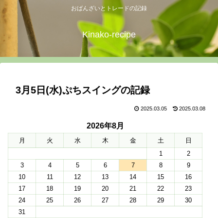
おばんざいとトレードの記録
Kinako-recipe
3月5日(水)ぷちスイングの記録
2025.03.05
2025.03.08
2026年8月
月
火
水
木
金
土
日
1
2
3
4
5
6
7
8
9
10
11
12
13
14
15
16
17
18
19
20
21
22
23
24
25
26
27
28
29
30
31