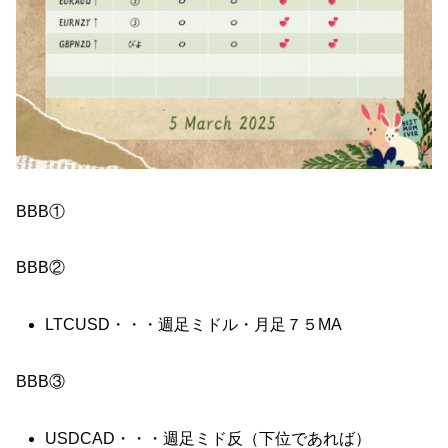
BBB①
BBB②
LTCUSD・・・週足ミドル・月足７５MA
BBB③
USDCAD・・・週足ミド反（下位であれば）