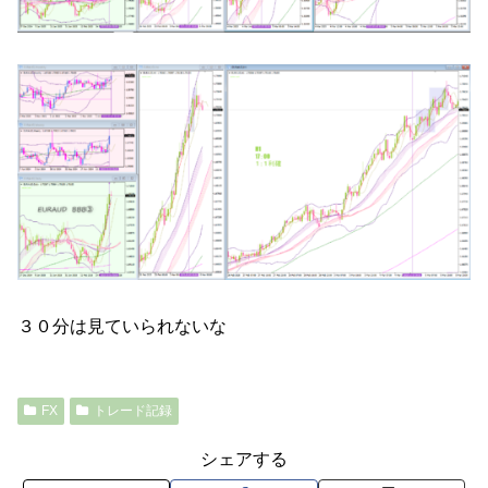
３０分は見ていられないな
FX
トレード記録
シェアする