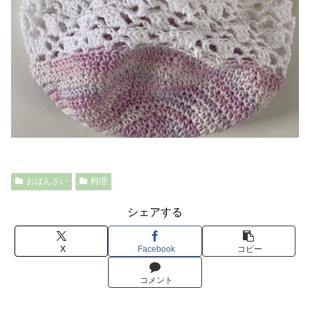
おばんざい
料理
シェアする
X
Facebook
コピー
コメント