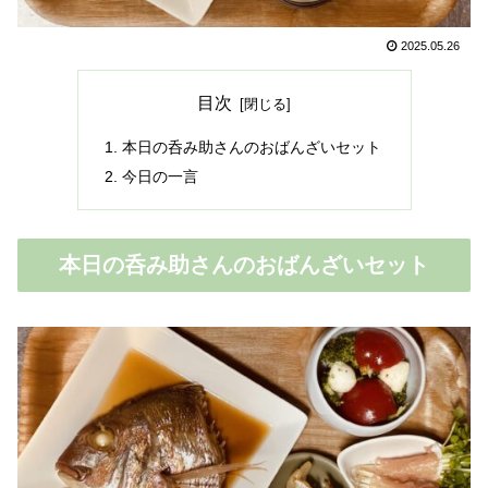
2025.05.26
目次
本日の呑み助さんのおばんざいセット
今日の一言
本日の呑み助さんのおばんざいセット