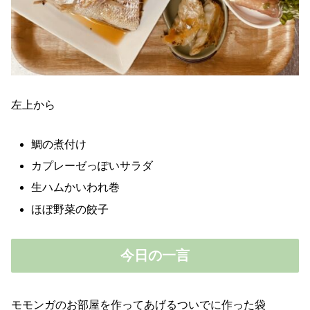
左上から
鯛の煮付け
カプレーゼっぽいサラダ
生ハムかいわれ巻
ほぼ野菜の餃子
今日の一言
モモンガのお部屋を作ってあげるついでに作った袋