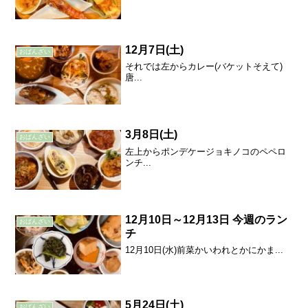
12月7日(土)
おばんざい
それでは左からカレー(バケットそえて)
唐...
3月8日(土)
おばんざい
左上からポンデケージョキノコのペペロ
ンチ...
12月10日～12月13日 今週のラン
おばんざい
チ
12月10日(水)前菜かいわれとかにかま...
5月24日(土)
おばんざい