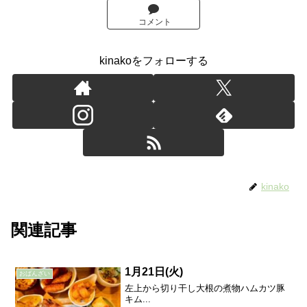
コメント
kinakoをフォローする
kinako
関連記事
1月21日(火)
おばんざい
左上から切り干し大根の煮物ハムカツ豚
キム...