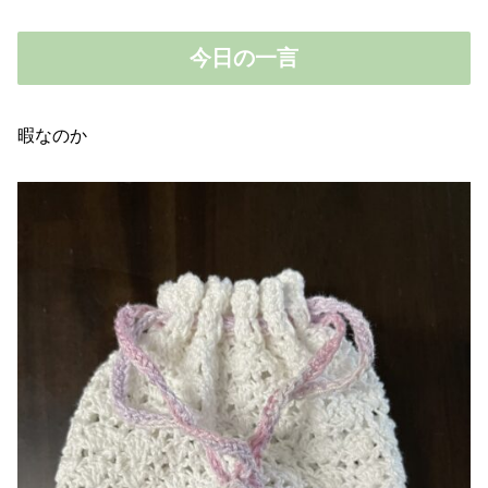
今日の一言
暇なのか