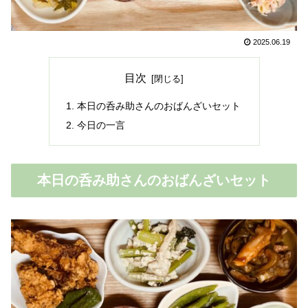
2025.06.19
目次
本日の呑み助さんのおばんざいセット
今日の一言
本日の呑み助さんのおばんざいセット