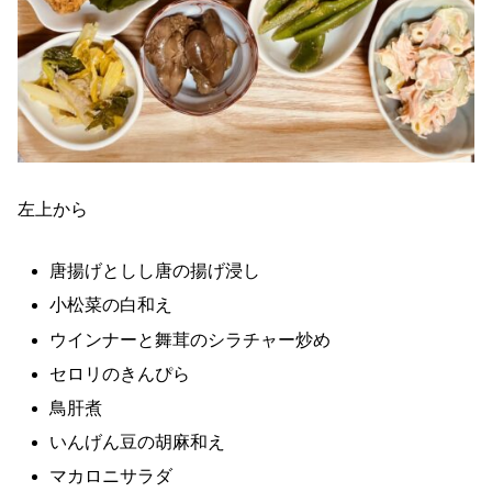
左上から
唐揚げとしし唐の揚げ浸し
小松菜の白和え
ウインナーと舞茸のシラチャー炒め
セロリのきんぴら
鳥肝煮
いんげん豆の胡麻和え
マカロニサラダ