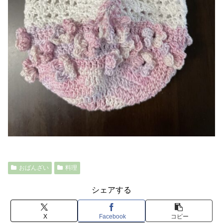
おばんざい
料理
シェアする
X
Facebook
コピー