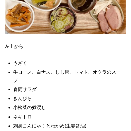
左上から
うざく
牛ロース、白ナス、しし唐、トマト、オクラのスー
プ
春雨サラダ
きんぴら
小松菜の煮浸し
ネギトロ
刺身こんにゃくとわかめ(生姜醤油)