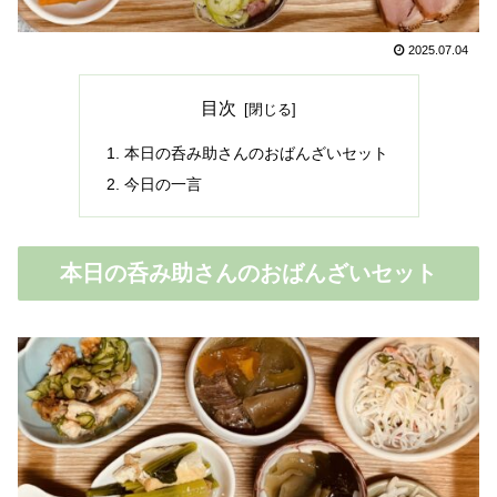
2025.07.04
目次
本日の呑み助さんのおばんざいセット
今日の一言
本日の呑み助さんのおばんざいセット