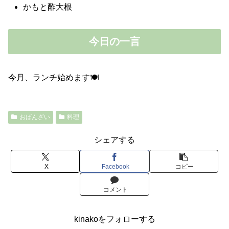
かもと酢大根
今日の一言
今月、ランチ始めます🍽
おばんざい
料理
シェアする
X
Facebook
コピー
コメント
kinakoをフォローする